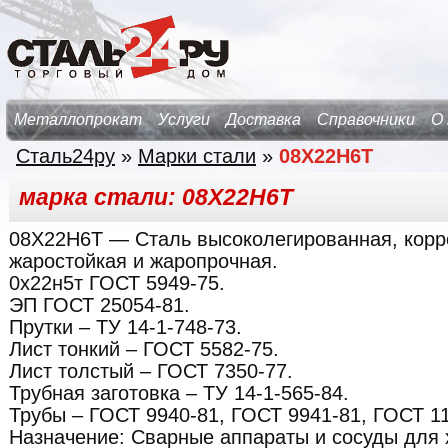
Металлопрокат
Услуги
Доставка
Справочники
О
Сталь24ру
»
Марки стали
»
08Х22Н6Т
марка стали: 08Х22Н6Т
08Х22Н6Т
— Сталь высоколегированная, корр
жаростойкая и жаропрочная.
0х22н5т ГОСТ 5949-75.
ЭП ГОСТ 25054-81.
Прутки – ТУ 14-1-748-73.
Лист тонкий – ГОСТ 5582-75.
Лист толстый – ГОСТ 7350-77.
Трубная заготовка – ТУ 14-1-565-84.
Трубы – ГОСТ 9940-81, ГОСТ 9941-81, ГОСТ 11
Назначение:
Сварные аппараты и сосуды для 