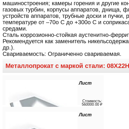
машиностроения; камеры горения и другие ко
газовых турбин, корпусы аппаратов, днища, ф
устройств аппаратов, трубные доски и пучки,
температуре от –70о С до +300о С и соприка
средами.
Сталь коррозионно-стойкая аустенитно-феррит
Рекомендуется как заменитель никельсодержа
др.).
Свариваемость:
Ограниченно свариваемая.
Металлопрокат с маркой стали: 08Х22
Лист
Стоимость:
560000.00 ₽
Лист