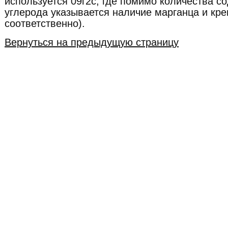
используется 09г2с, где помимо количества с
углерода указывается наличие марганца и крем
соответственно).
Вернуться на предыдущую страницу