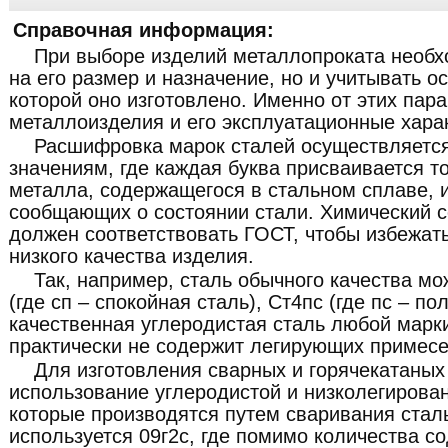
Справочная информация:
При выборе изделий металлопроката необх
на его размер и назначение, но и учитывать о
которой оно изготовлено. Именно от этих пар
металлоизделия и его эксплуатационные хара
Расшифровка марок сталей осуществляетс
значениям, где каждая буква присваивается т
металла, содержащегося в стальном сплаве, 
сообщающих о состоянии стали. Химический с
должен соответствовать ГОСТ, чтобы избежат
низкого качества изделия.
Так, например, сталь обычного качества мо
(где сп – спокойная сталь), Ст4пс (где пс – по
качественная углеродистая сталь любой марки
практически не содержит легирующих примесе
Для изготовления сварных и горячекатаных
использование углеродистой и низколегирован
которые производятся путем сваривания стал
используется 09г2с, где помимо количества с