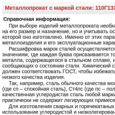
Металлопрокат с маркой стали: 110Г1
Справочная информация:
При выборе изделий металлопроката необх
на его размер и назначение, но и учитывать о
которой оно изготовлено. Именно от этих пар
металлоизделия и его эксплуатационные хара
Расшифровка марок сталей осуществляетс
значениям, где каждая буква присваивается т
металла, содержащегося в стальном сплаве, 
сообщающих о состоянии стали. Химический с
должен соответствовать ГОСТ, чтобы избежат
низкого качества изделия.
Так, например, сталь обычного качества мо
(где сп – спокойная сталь), Ст4пс (где пс – по
качественная углеродистая сталь любой марки
практически не содержит легирующих примесе
Для изготовления сварных и горячекатаных
использование углеродистой и низколегирован