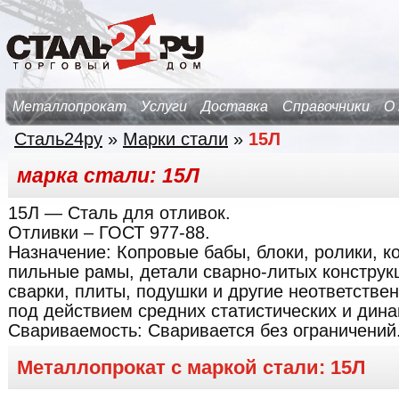
Металлопрокат
Услуги
Доставка
Справочники
О
Сталь24ру
»
Марки стали
»
15Л
марка стали: 15Л
15Л
— Сталь для отливок.
Отливки – ГОСТ 977-88.
Назначение:
Копровые бабы, блоки, ролики, ко
пильные рамы, детали сварно-литых констру
сварки, плиты, подушки и другие неответств
под действием средних статистических и дина
Свариваемость:
Сваривается без ограничений
Металлопрокат с маркой стали: 15Л