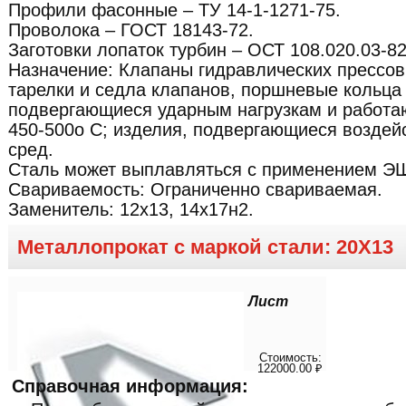
Профили фасонные – ТУ 14-1-1271-75.
Проволока – ГОСТ 18143-72.
Заготовки лопаток турбин – ОСТ 108.020.03-82
Назначение:
Клапаны гидравлических прессов,
тарелки и седла клапанов, поршневые кольца 
подвергающиеся ударным нагрузкам и работа
450-500о С; изделия, подвергающиеся воздей
сред.
Сталь может выплавляться с применением Э
Свариваемость:
Ограниченно свариваемая.
Заменитель: 12х13, 14х17н2.
Металлопрокат с маркой стали: 20Х13
Лист
Стоимость:
122000.00 ₽
Справочная информация: