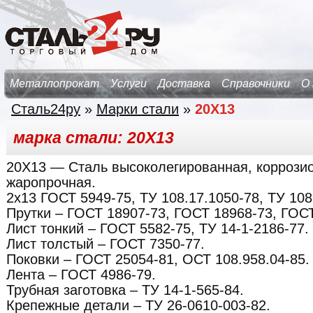
Металлопрокат
Услуги
Доставка
Справочники
О
Сталь24ру
»
Марки стали
»
20Х13
марка стали: 20Х13
20Х13
— Сталь высоколегированная, коррозио
жаропрочная.
2х13 ГОСТ 5949-75, ТУ 108.17.1050-78, ТУ 108
Прутки – ГОСТ 18907-73, ГОСТ 18968-73, ГОСТ
Лист тонкий – ГОСТ 5582-75, ТУ 14-1-2186-77.
Лист толстый – ГОСТ 7350-77.
Поковки – ГОСТ 25054-81, ОСТ 108.958.04-85.
Лента – ГОСТ 4986-79.
Трубная заготовка – ТУ 14-1-565-84.
Крепежные детали – ТУ 26-0610-003-82.