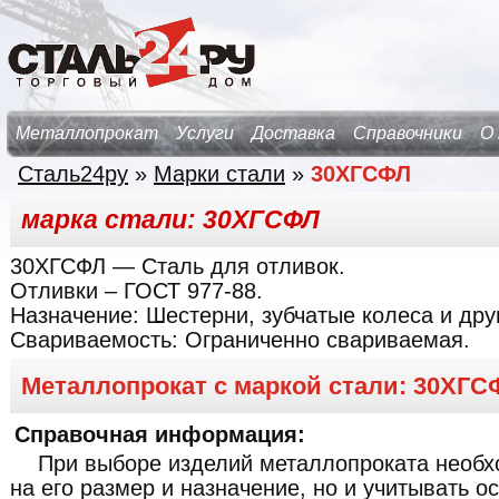
Металлопрокат
Услуги
Доставка
Справочники
О
Сталь24ру
»
Марки стали
»
30ХГСФЛ
марка стали: 30ХГСФЛ
30ХГСФЛ
— Сталь для отливок.
Отливки – ГОСТ 977-88.
Назначение:
Шестерни, зубчатые колеса и дру
Свариваемость:
Ограниченно свариваемая.
Металлопрокат с маркой стали: 30ХГС
Справочная информация:
При выборе изделий металлопроката необх
на его размер и назначение, но и учитывать о