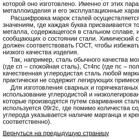
которой оно изготовлено. Именно от этих пар
металлоизделия и его эксплуатационные хара
Расшифровка марок сталей осуществляетс
значениям, где каждая буква присваивается т
металла, содержащегося в стальном сплаве, 
сообщающих о состоянии стали. Химический с
должен соответствовать ГОСТ, чтобы избежат
низкого качества изделия.
Так, например, сталь обычного качества мо
(где сп – спокойная сталь), Ст4пс (где пс – по
качественная углеродистая сталь любой марки
практически не содержит легирующих примесе
Для изготовления сварных и горячекатаных
использование углеродистой и низколегирован
которые производятся путем сваривания стал
используется 09г2с, где помимо количества с
углерода указывается наличие марганца и крем
соответственно).
Вернуться на предыдущую страницу