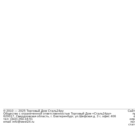
© 2010 — 2025 Торговый Дом Сталь24ру
Сайт
Общество с ограниченной ответственностью Торговый Дом «Сталь24ру»
п
620017, Свердловская область, г. Екатеринбург, ул.Шефская д. 3 г, офис 406
тел: (343) 264-18-51
опр
email: info@steel24.ru
по
стат