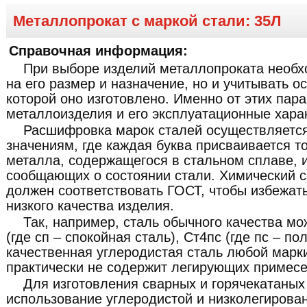
Металлопрокат с маркой стали: 35Л
Справочная информация:
При выборе изделий металлопроката необх
на его размер и назначение, но и учитывать о
которой оно изготовлено. Именно от этих пар
металлоизделия и его эксплуатационные хара
Расшифровка марок сталей осуществляетс
значениям, где каждая буква присваивается т
металла, содержащегося в стальном сплаве, 
сообщающих о состоянии стали. Химический с
должен соответствовать ГОСТ, чтобы избежат
низкого качества изделия.
Так, например, сталь обычного качества мо
(где сп – спокойная сталь), Ст4пс (где пс – по
качественная углеродистая сталь любой марки
практически не содержит легирующих примесе
Для изготовления сварных и горячекатаных
использование углеродистой и низколегирован