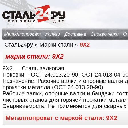
Металлопрокат
Услуги
Доставка
Справочники
О
Сталь24ру
»
Марки стали
»
9Х2
марка стали: 9Х2
9Х2
— Сталь валковая.
Поковки – ОСТ 24.013.20-90, ОСТ 24.013.04-90
Назначение:
Рабочие валки и опорные валки 
прокатки металла (ОСТ 24.013.20-90).
Рабочие валки, опорные валки и бандажи сос
листовых станов для горячей прокатки металл
Свариваемость:
Не применяется для сварных 
Металлопрокат с маркой стали: 9Х2