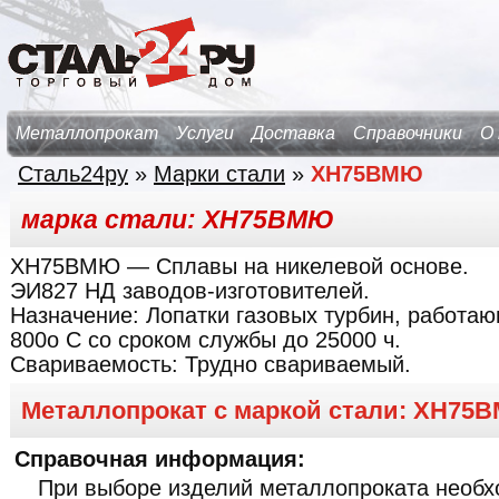
Металлопрокат
Услуги
Доставка
Справочники
О
Сталь24ру
»
Марки стали
»
ХН75ВМЮ
марка стали: ХН75ВМЮ
ХН75ВМЮ
— Сплавы на никелевой основе.
ЭИ827 НД заводов-изготовителей.
Назначение:
Лопатки газовых турбин, работаю
800о С со сроком службы до 25000 ч.
Свариваемость:
Трудно свариваемый.
Металлопрокат с маркой стали: ХН75
Справочная информация:
При выборе изделий металлопроката необх