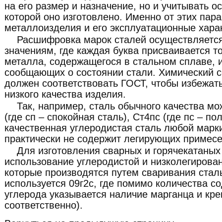
на его размер и назначение, но и учитывать о
которой оно изготовлено. Именно от этих пар
металлоизделия и его эксплуатационные хара
Расшифровка марок сталей осуществляетс
значениям, где каждая буква присваивается т
металла, содержащегося в стальном сплаве, 
сообщающих о состоянии стали. Химический с
должен соответствовать ГОСТ, чтобы избежат
низкого качества изделия.
Так, например, сталь обычного качества мо
(где сп – спокойная сталь), Ст4пс (где пс – по
качественная углеродистая сталь любой марки
практически не содержит легирующих примесе
Для изготовления сварных и горячекатаных
использование углеродистой и низколегирован
которые производятся путем сваривания стал
используется 09г2с, где помимо количества с
углерода указывается наличие марганца и крем
соответственно).