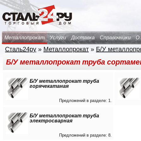
Металлопрокат
Услуги
Доставка
Справочники
О
Сталь24ру
»
Металлопрокат
»
Б/У металлопр
Б/У металлопрокат труба сортаме
Б/У металлопрокат труба
горячекатаная
Предложений в разделе: 1.
Б/У металлопрокат труба
электросварная
Предложений в разделе: 8.