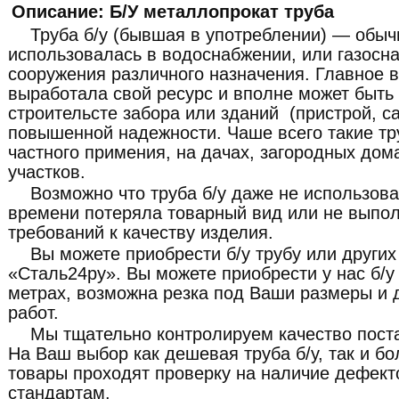
Описание: Б/У металлопрокат труба
Труба б/у (бывшая в употреблении) — обыч
использовалась в водоснабжении, или газосн
сооружения различного назначения. Главное в
выработала свой ресурс и вполне может быть
строительсте забора или зданий (пристрой, са
повышенной надежности. Чаше всего такие тр
частного примения, на дачах, загородных дом
участков.
Возможно что труба б/у даже не использова
времени потеряла товарный вид или не выпо
требований к качеству изделия.
Вы можете приобрести б/у трубу или други
«Сталь24ру». Вы можете приобрести у нас б/у т
метрах, возможна резка под Ваши размеры и 
работ.
Мы тщательно контролируем качество пост
На Ваш выбор как дешевая труба б/у, так и бо
товары проходят проверку на наличие дефект
стандартам.