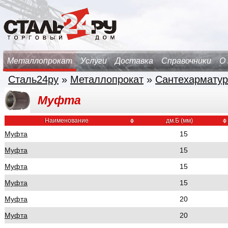
Металлопрокат
Услуги
Доставка
Справочники
О
Сталь24ру
»
Металлопрокат
»
Сантехарматур
Муфта
Наименование
дм.Б (мм)
Муфта
15
Муфта
15
Муфта
15
Муфта
15
Муфта
20
Муфта
20