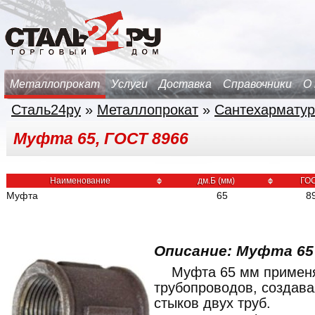
Металлопрокат
Услуги
Доставка
Справочники
О
Сталь24ру
»
Металлопрокат
»
Сантехарматур
Муфта 65, ГОСТ 8966
Наименование
дм.Б (мм)
ГО
Муфта
65
8
Описание: Муфта 65
Муфта 65 мм применя
трубопроводов, создава
стыков двух труб.