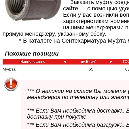
Заказать муфту соед
сайте — с помощью удоб
Если у вас возникли во
характеристикам номенк
нашими менеджерами по
прямую менеджеру, указанному сбоку.
* В каталоге на Сентехарматура Муфта 6
Похожие позиции
Наименование
дм.Б (мм)
ГО
Муфта
65
8
*** О наличии на складе Вы можете
менеджеров по телефону или элект
*** Если Вам необходима доставка,
доставку при покупке.
*** Если Вам необходима разгрузка,