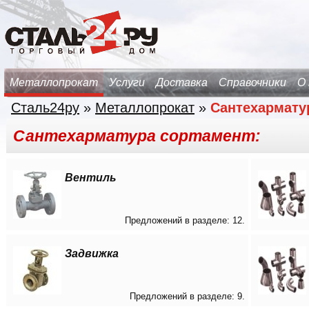
Металлопрокат
Услуги
Доставка
Справочники
О
Сталь24ру
»
Металлопрокат
»
Сантехармату
Сантехарматура сортамент:
Вентиль
Предложений в разделе: 12.
Задвижка
Предложений в разделе: 9.