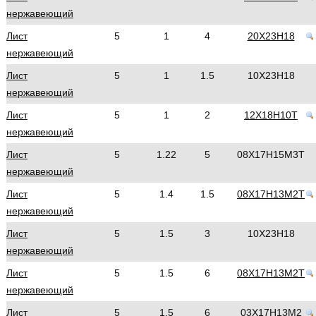
нержавеющий
Лист
5
1
4
20Х23Н18
нержавеющий
Лист
5
1
1.5
10Х23Н18
нержавеющий
Лист
5
1
2
12Х18Н10Т
нержавеющий
Лист
5
1.22
5
08Х17Н15М3Т
нержавеющий
Лист
5
1.4
1.5
08Х17Н13М2Т
нержавеющий
Лист
5
1.5
3
10Х23Н18
нержавеющий
Лист
5
1.5
6
08Х17Н13М2Т
нержавеющий
Лист
5
1.5
6
03Х17Н13М2