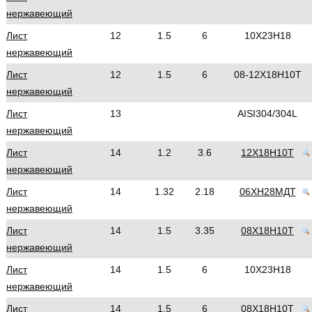
нержавеющий
Лист
12
1.5
6
10Х23Н18
нержавеющий
Лист
12
1.5
6
08-12Х18Н10Т
нержавеющий
Лист
13
AISI304/304L
нержавеющий
Лист
14
1.2
3.6
12Х18Н10Т
нержавеющий
Лист
14
1.32
2.18
06ХН28МДТ
нержавеющий
Лист
14
1.5
3.35
08Х18Н10Т
нержавеющий
Лист
14
1.5
6
10Х23Н18
нержавеющий
Лист
14
1.5
6
08Х18Н10Т