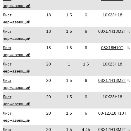
нержавеющий
Лист
18
1.5
6
10Х23Н18
нержавеющий
Лист
18
1.5
6
08Х17Н13М2Т
нержавеющий
Лист
18
1.5
6
08Х18Н10Т
нержавеющий
Лист
20
1
1.5
10Х23Н18
нержавеющий
Лист
20
1.5
6
08Х17Н13М2Т
нержавеющий
Лист
20
1.5
6
10Х23Н18
нержавеющий
Лист
20
1.5
6
08-12Х18Н10Т
нержавеющий
Лист
20
1.5
4.45
08Х17Н13М2Т