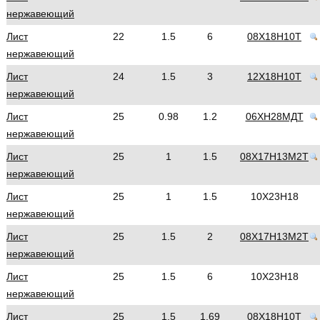
нержавеющий
Лист
22
1.5
6
08Х18Н10Т
нержавеющий
Лист
24
1.5
3
12Х18Н10Т
нержавеющий
Лист
25
0.98
1.2
06ХН28МДТ
нержавеющий
Лист
25
1
1.5
08Х17Н13М2Т
нержавеющий
Лист
25
1
1.5
10Х23Н18
нержавеющий
Лист
25
1.5
2
08Х17Н13М2Т
нержавеющий
Лист
25
1.5
6
10Х23Н18
нержавеющий
Лист
25
1.5
1.69
08Х18Н10Т