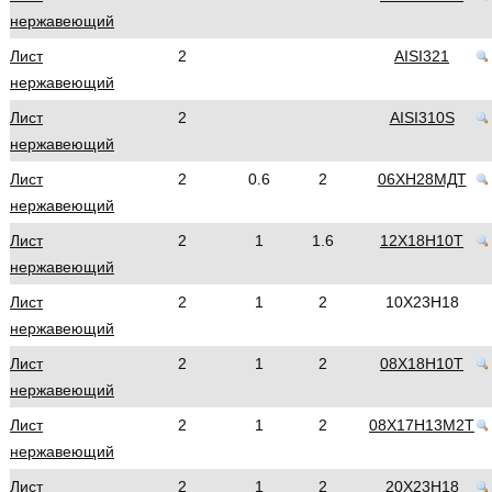
нержавеющий
Лист
2
AISI321
нержавеющий
Лист
2
AISI310S
нержавеющий
Лист
2
0.6
2
06ХН28МДТ
нержавеющий
Лист
2
1
1.6
12Х18Н10Т
нержавеющий
Лист
2
1
2
10Х23Н18
нержавеющий
Лист
2
1
2
08Х18Н10Т
нержавеющий
Лист
2
1
2
08Х17Н13М2Т
нержавеющий
Лист
2
1
2
20Х23Н18