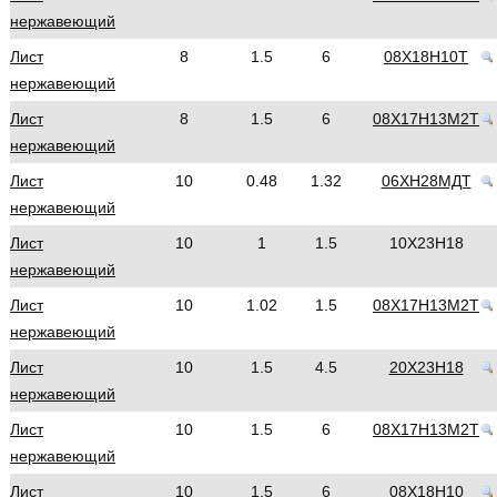
нержавеющий
Лист
8
1.5
6
08Х18Н10Т
нержавеющий
Лист
8
1.5
6
08Х17Н13М2Т
нержавеющий
Лист
10
0.48
1.32
06ХН28МДТ
нержавеющий
Лист
10
1
1.5
10Х23Н18
нержавеющий
Лист
10
1.02
1.5
08Х17Н13М2Т
нержавеющий
Лист
10
1.5
4.5
20Х23Н18
нержавеющий
Лист
10
1.5
6
08Х17Н13М2Т
нержавеющий
Лист
10
1.5
6
08Х18Н10