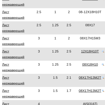
нержавеющий
Лист
2.5
1
2
08-12Х18Н10Т
нержавеющий
Лист
2.5
1.25
2.5
08Х17
нержавеющий
Лист
3
1
2
08Х17Н15М3
нержавеющий
Лист
3
1.25
2.5
12Х18Н10Т
нержавеющий
Лист
3
1.25
2.5
08Х18Н10
нержавеющий
Лист
3
1.5
2.1
08Х17Н13М2Т
нержавеющий
Лист
3
1.5
1.7
08Х17Н13М2Т
нержавеющий
Лист
4
AISI316Ti