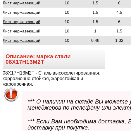
Лист нержавеющий
10
1.5
6
Лист нержавеющий
10
1.5
4.5
Лист нержавеющий
10
1.5
6
Лист нержавеющий
10
1
1.5
Лист нержавеющий
10
0.48
1.32
Описание: марка стали
08Х17Н13М2Т
08Х17Н13М2Т
- Сталь высоколегированная,
коррозионно-стойкая, жаростойкая и
жаропрочная.
*** О наличии на складе Вы можете
менеджеров по телефону или элект
*** Если Вам необходима доставка,
доставку при покупке.