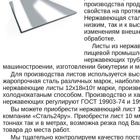
производства прод
свойства на протя
Нержавеющая сталь
низким, так и к в
изменениям внешне
обработке.
Листы из нержа
пищевой промышле
нержавеющих труб,
машиностроении, изготовлении бижутерии и мн
Для производства листов используется вы
жаропрочная сталь различных марок, наибол
нержавеющие листы 12х18н10т марки, произв
холоднокатаным способом. Производство и ха
нержавеющих регулируют ГОСТ 19903-74 и 19
Вы можете приобрести нержавеющий лист 1
компании «Сталь24ру». Приобрести лист 10 
тоннах так и в метрах, возможна резка под В
товара до места работ.
Мы тщательно контролируем качество пост