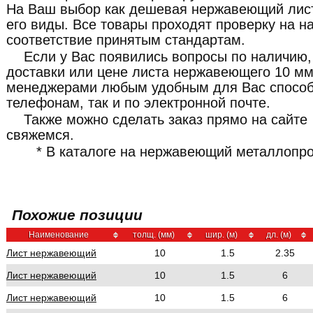
На Ваш выбор как дешевая нержавеющий лист 
его виды. Все товары проходят проверку на н
соответствие принятым стандартам.
Если у Вас появились вопросы по наличию,
доставки или цене листа нержавеющего 10 мм
менеджерами любым удобным для Вас способ
телефонам, так и по электронной почте.
Также можно сделать заказ прямо на сайте
свяжемся.
* В каталоге на нержавеющий металлопро
Похожие позиции
Наименование
толщ. (мм)
шир. (м)
дл. (м)
Лист нержавеющий
10
1.5
2.35
Лист нержавеющий
10
1.5
6
Лист нержавеющий
10
1.5
6