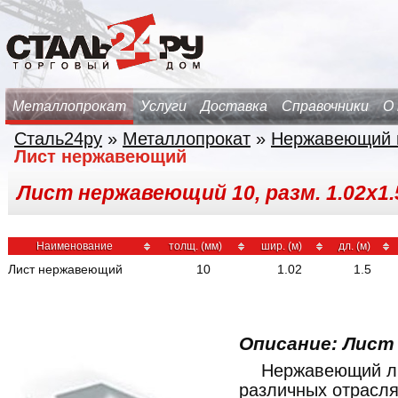
Металлопрокат
Услуги
Доставка
Справочники
О
Сталь24ру
»
Металлопрокат
»
Нержавеющий 
Лист нержавеющий
Лист нержавеющий 10, разм. 1.02х1.
Наименование
толщ. (мм)
шир. (м)
дл. (м)
Лист нержавеющий
10
1.02
1.5
Описание: Лист
Нержавеющий ли
различных отрасл