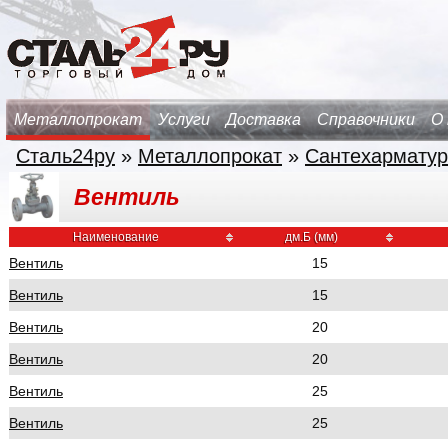
Металлопрокат
Услуги
Доставка
Справочники
О
Сталь24ру
»
Металлопрокат
»
Сантехарматур
Вентиль
Наименование
дм.Б (мм)
Вентиль
15
Вентиль
15
Вентиль
20
Вентиль
20
Вентиль
25
Вентиль
25