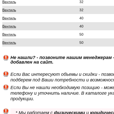
Вентиль
32
Вентиль
32
Вентиль
40
Вентиль
40
Вентиль
50
Вентиль
50
Не нашли? - позвоните нашим менеджерам -
добавлен на сайт.
Если Вас интересуют объемы и скидки - позв
подберем под Ваши потребности и возможнос
Если Вы не нашли необходимую позицию - мож
телефону и уточнить наличие. В каталоге ук
продукции.
* Мы работаем с
физическими
и
юридичес