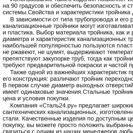
на 90 градусов и обеспечить безопасность и с
системы.Свойства и характеристики тройника 
В зависимости от типа трубопровода и его 
канализационные тройники могут изготавливать
и пластика. Выбор материала тройника, как и 
диаметра и характеристик канализационных т
наибольшей популярностью пользуются пласт
не ржавеют, не шумят, выдерживают температ
препятствуют закупорке труб, тогда как тройн
требуют предварительной покраски и частой п
Также одной из важнейших характеристик п
его конструкция: различают тройник переход
В первом случае диаметр выходных отверстий 
имеет одинаковые значения.Стальные тройник
цена и условия покупки.
Компания «Сталь24.ру» предлагает широки
сантехнических канализационных, изготовлен
стали. Качественные изделия по доступным ц
покупку, вы можете просто положить выбранны
связаться с одним из наших менеджеров люб