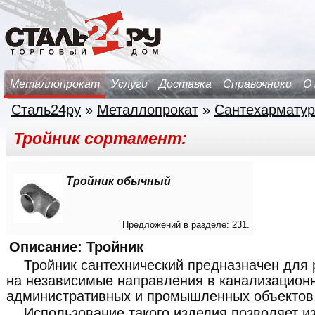
Металлопрокат
Услуги
Доставка
Справочники
О
Сталь24ру
»
Металлопрокат
»
Сантехарматур
Тройник сортамент:
Тройник обычный
Предложений в разделе: 231.
Описание: Тройник
Тройник сантехнический предназначен для
на независимые направления в канализацион
административных и промышленных объектов
Использование такого изделия позволяет и