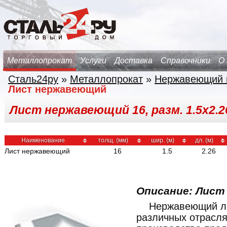
Металлопрокат
Услуги
Доставка
Справочники
О
Сталь24ру
»
Металлопрокат
»
Нержавеющий 
Лист нержавеющий
Лист нержавеющий 16, разм. 1.5х2.26
Наименование
толщ. (мм)
шир. (м)
дл. (м)
Лист нержавеющий
16
1.5
2.26
Описание: Лист
Нержавеющий ли
различных отрасл