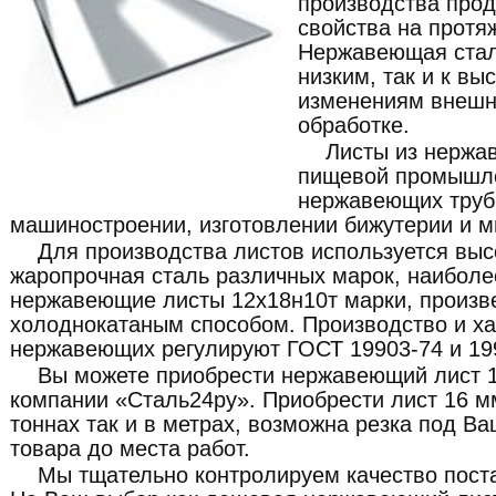
производства прод
свойства на протя
Нержавеющая сталь
низким, так и к в
изменениям внешне
обработке.
Листы из нержа
пищевой промышле
нержавеющих труб,
машиностроении, изготовлении бижутерии и мн
Для производства листов используется вы
жаропрочная сталь различных марок, наибол
нержавеющие листы 12х18н10т марки, произв
холоднокатаным способом. Производство и ха
нержавеющих регулируют ГОСТ 19903-74 и 19
Вы можете приобрести нержавеющий лист 1
компании «Сталь24ру». Приобрести лист 16 
тоннах так и в метрах, возможна резка под В
товара до места работ.
Мы тщательно контролируем качество пост