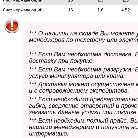
Лист нержавеющий
16
1.5
2.5
Лист нержавеющий
16
1.6
4.52
*** О наличии на складе Вы можете
менеджеров по телефону или элект
*** Если Вам необходима доставка,
доставку при покупке.
*** Если Вам необходима разгрузка,
услуги манипулятора или крана.
*** Доставка может осуществлена 
и с сопровождением экспедитора.
*** Если необходимо предварительн
гибка, сверление отверстий и проч
заказать данные услуги при покупке
*** Если необходим полный прайс. 
нашими менеджерами и получить в
информацию.