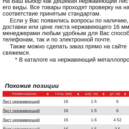
На Ваш выбор как дешевая нержавеющий лист 
его виды. Все товары проходят проверку на н
соответствие принятым стандартам.
Если у Вас появились вопросы по наличию,
доставки или цене листа нержавеющего 16 мм
менеджерами любым удобным для Вас способ
телефонам, так и по электронной почте.
Также можно сделать заказ прямо на сайте
свяжемся.
* В каталоге на нержавеющий металлопро
Похожие позиции
Наименование
толщ. (мм)
шир. (м)
дл. (м)
Лист нержавеющий
16
1.5
6
Лист нержавеющий
16
1.5
6
Лист нержавеющий
16
1.6
4.52