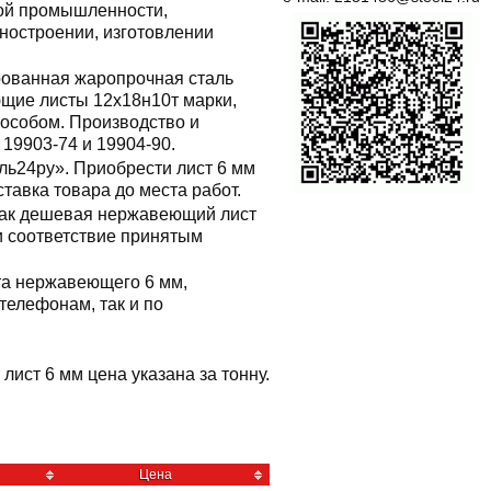
ой промышленности,
ностроении, изготовлении
рованная жаропрочная сталь
щие листы 12х18н10т марки,
особом. Производство и
19903-74 и 19904-90.
ль24ру». Приобрести лист 6 мм
тавка товара до места работ.
как дешевая нержавеющий лист
 и соответствие принятым
ста нержавеющего 6 мм,
елефонам, так и по
лист 6 мм цена указана за тонну.
и
Цена