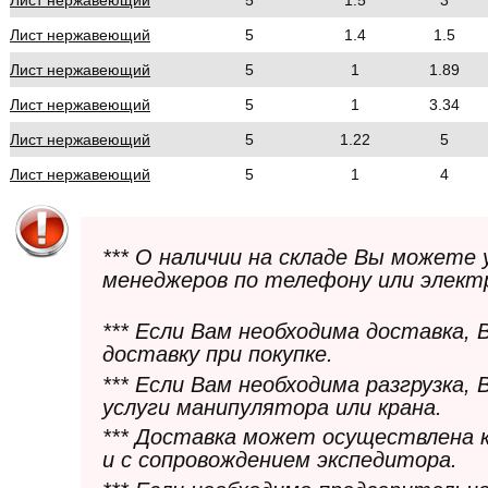
Лист нержавеющий
5
1.5
3
Лист нержавеющий
5
1.4
1.5
Лист нержавеющий
5
1
1.89
Лист нержавеющий
5
1
3.34
Лист нержавеющий
5
1.22
5
Лист нержавеющий
5
1
4
*** О наличии на складе Вы можете
менеджеров по телефону или элект
*** Если Вам необходима доставка,
доставку при покупке.
*** Если Вам необходима разгрузка,
услуги манипулятора или крана.
*** Доставка может осуществлена 
и с сопровождением экспедитора.