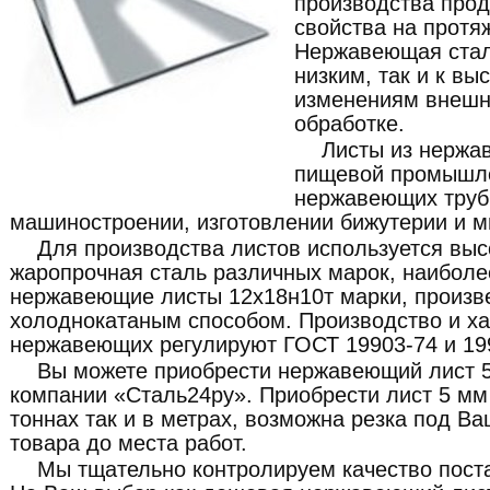
производства прод
свойства на протя
Нержавеющая сталь
низким, так и к в
изменениям внешне
обработке.
Листы из нержа
пищевой промышле
нержавеющих труб,
машиностроении, изготовлении бижутерии и мн
Для производства листов используется вы
жаропрочная сталь различных марок, наибол
нержавеющие листы 12х18н10т марки, произв
холоднокатаным способом. Производство и ха
нержавеющих регулируют ГОСТ 19903-74 и 19
Вы можете приобрести нержавеющий лист 5
компании «Сталь24ру». Приобрести лист 5 м
тоннах так и в метрах, возможна резка под В
товара до места работ.
Мы тщательно контролируем качество пост