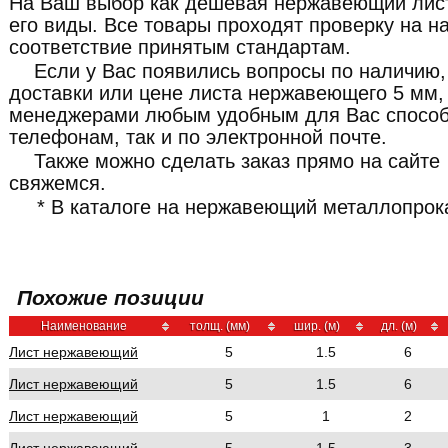
На Ваш выбор как дешевая нержавеющий лист 
его виды. Все товары проходят проверку на н
соответствие принятым стандартам.
Если у Вас появились вопросы по наличию,
доставки или цене листа нержавеющего 5 мм,
менеджерами любым удобным для Вас способ
телефонам, так и по электронной почте.
Также можно сделать заказ прямо на сайте
свяжемся.
* В каталоге на нержавеющий металлопрока
Похожие позиции
Наименование
толщ. (мм)
шир. (м)
дл. (м)
Лист нержавеющий
5
1.5
6
Лист нержавеющий
5
1.5
6
Лист нержавеющий
5
1
2