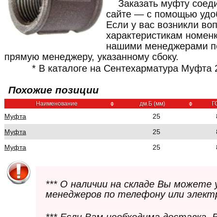
Заказать муфту соед
сайте — с помощью удоб
Если у вас возникли во
характеристикам номенк
нашими менеджерами по
прямую менеджеру, указанному сбоку.
* В каталоге на Сентехарматура Муфта 2
Похожие позиции
Наименование
дм.Б (мм)
Г
Муфта
25
Муфта
25
Муфта
25
*** О наличии на складе Вы можете
менеджеров по телефону или элект