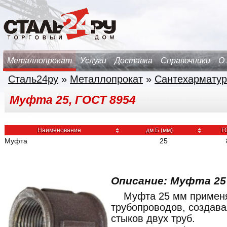
Металлопрокат
Услуги
Доставка
Справочники
О
Сталь24ру
»
Металлопрокат
»
Сантехарматур
Муфта 25, ГОСТ 8954
Наименование
дм.Б (мм)
Г
Муфта
25
Описание: Муфта 25
Муфта 25 мм применя
трубопроводов, создава
стыков двух труб.