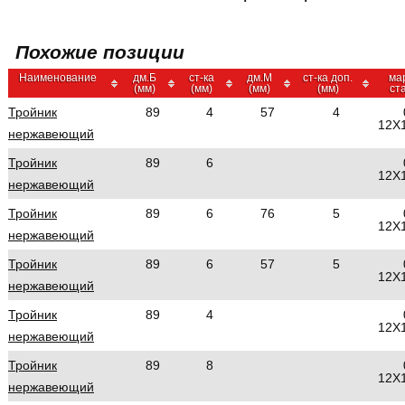
Похожие позиции
Наименование
дм.Б
ст-ка
дм.М
ст-ка доп.
ма
(мм)
(мм)
(мм)
(мм)
ст
Тройник
89
4
57
4
12Х
нержавеющий
Тройник
89
6
12Х
нержавеющий
Тройник
89
6
76
5
12Х
нержавеющий
Тройник
89
6
57
5
12Х
нержавеющий
Тройник
89
4
12Х
нержавеющий
Тройник
89
8
12Х
нержавеющий