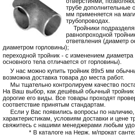
отверстиями, позволяю
трубе дополнительные о
мм применяется на маг
трубопроводах.
Тройники подразделя
равнопроходной тройник
ответвления (диаметр о
диаметром горловины);
переходной тройник - с изменением диаметра
основного тела отличается от горловины).
У нас можно купить тройник 89x5 мм обычны
возможна доставка товара до места работ.
Мы тщательно контролируем качество пост
На Ваш выбор, как дешёвый обычный тройник 
дорогие его виды. Все товары проходят прове
соответствие принятым стандартам.
Если у Вас появились вопросы по наличию,
характеристикам, условиям доставки и цене т
свяжитесь с нашими менеджерами любым удо
* В каталоге на Нерж. м/прокат сант