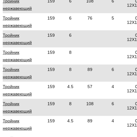
Тройник
159
6
108
6
12Х
нержавеющий
Тройник
159
6
76
5
12Х
нержавеющий
Тройник
159
6
12Х
нержавеющий
Тройник
159
8
12Х
нержавеющий
Тройник
159
8
89
6
12Х
нержавеющий
Тройник
159
4.5
57
4
12Х
нержавеющий
Тройник
159
8
108
6
12Х
нержавеющий
Тройник
159
4.5
89
4
12Х
нержавеющий