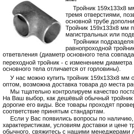
Тройник 159x133x8 м
тремя отверстиями, по
основной трубе дополни
Тройник 159x133x8 мм 
магистральных или под
Тройники подразделя
равнопроходной тройник
ответвления (диаметр основного тела совпада
переходной тройник - с изменением диаметра
основного тела отличается от горловины).
У нас можно купить тройник 159x133x8 мм 
оптом, возможна доставка товара до места ра
Мы тщательно контролируем качество пост
На Ваш выбор, как дешёвый обычный тройник 
дорогие его виды. Все товары проходят прове
соответствие принятым стандартам.
Если у Вас появились вопросы по наличию,
характеристикам, условиям доставки и цене 
обычного, свяжитесь с нашими менеджерами