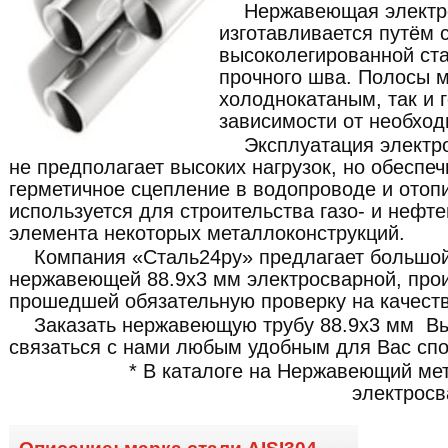
Нержавеющая электро
изготавливается путём 
высоколегированной ста
прочного шва. Полосы м
холоднокатаным, так и 
зависимости от необход
Эксплуатация электр
не предполагает высоких нагрузок, но обеспе
герметичное сцепление в водопроводе и отоп
используется для строительства газо- и нефте
элемента некоторых металлоконструкций.
Компания «Сталь24ру» предлагает большой
нержавеющей 88.9x3 мм электросварной, про
прошедшей обязательную проверку на качеств
Заказать нержавеющую трубу 88.9x3 мм Вы
связаться с нами любым удобным для Вас сп
* В каталоге на Нержавеющий ме
электросв