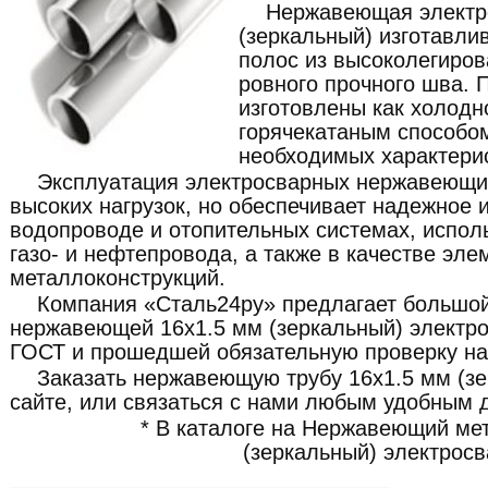
Нержавеющая электро
(зеркальный) изготавли
полос из высоколегиров
ровного прочного шва. 
изготовлены как холодн
горячекатаным способом
необходимых характерис
Эксплуатация электросварных нержавеющих
высоких нагрузок, но обеспечивает надежное 
водопроводе и отопительных системах, исполь
газо- и нефтепровода, а также в качестве эл
металлоконструкций.
Компания «Сталь24ру» предлагает большой
нержавеющей 16x1.5 мм (зеркальный) электро
ГОСТ и прошедшей обязательную проверку на 
Заказать нержавеющую трубу 16x1.5 мм (з
сайте, или связаться с нами любым удобным 
* В каталоге на Нержавеющий ме
(зеркальный) электросв