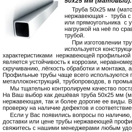
50x25 мм (матовый).
Труба 50x25 мм (мат
нержавеющая - труба с
или прямоугольника с 
нагрузкой на неё по сра
трубой.
При изготовлении тр
используется конструкц
характеристиками нержавеющей профильной 
является устойчивость к коррозии, неравноме
скручиванию, лёгкость обработки и монтажа, а
Профильные трубы чаще всего используются п
металлоконструкций, трубопроводов, в промы
Мы тщательно контролируем качество пост
На Ваш выбор как дешёвая труба 50x25 мм (
нержавеющая, так и более дорогие ее виды. 
проверку на наличие дефектов и соответстви
Если у Вас появились вопросы по наличию,
доставки или цене трубы нержавеющей профи
свяжитесь с нашими менеджерами любым удо