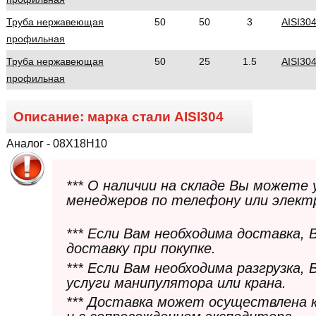
Труба нержавеющая
50
50
3
AISI30
профильная
Труба нержавеющая
50
25
1.5
AISI30
профильная
Описание: марка стали
AISI304
Аналог - 08Х18Н10
*** О наличии на складе Вы можете
менеджеров по телефону или элект
*** Если Вам необходима доставка,
доставку при покупке.
*** Если Вам необходима разгрузка,
услуги манипулятора или крана.
*** Доставка может осуществлена 