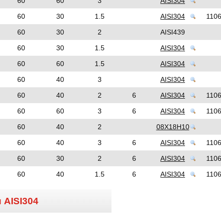
60
60
3
AISI304
60
30
1.5
AISI304
110
60
30
2
AISI439
60
30
1.5
AISI304
60
60
1.5
AISI304
60
40
3
AISI304
60
40
2
6
AISI304
110
60
60
3
6
AISI304
110
60
40
2
08Х18Н10
60
40
3
6
AISI304
110
60
30
2
6
AISI304
110
60
40
1.5
6
AISI304
110
и
AISI304