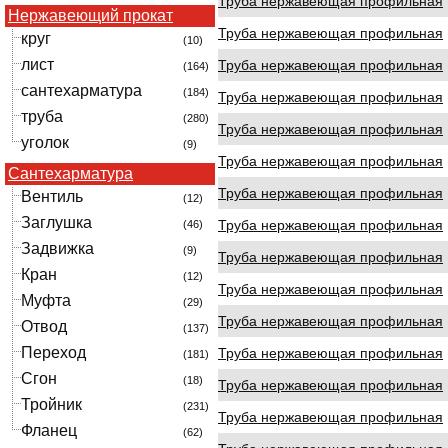
Труба нержавеющая профильная
Нержавеющий прокат
Труба нержавеющая профильная
круг
(10)
лист
Труба нержавеющая профильная
(164)
сантехарматура
(184)
Труба нержавеющая профильная
труба
(280)
Труба нержавеющая профильная
уголок
(9)
Труба нержавеющая профильная
Сантехарматура
Труба нержавеющая профильная
Вентиль
(12)
Заглушка
Труба нержавеющая профильная
(46)
Задвижка
(9)
Труба нержавеющая профильная
Кран
(12)
Труба нержавеющая профильная
Муфта
(29)
Труба нержавеющая профильная
Отвод
(137)
Переход
Труба нержавеющая профильная
(181)
Сгон
(18)
Труба нержавеющая профильная
Тройник
(231)
Труба нержавеющая профильная
Фланец
(62)