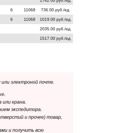
1742.00 руб./ед.
6
11068
736.00 руб./ед.
6
11068
1019.00 руб./ед.
2035.00 руб./ед.
1517.00 руб./ед.
 или электроной почте.
ке.
 или крана.
нием экспедитора.
отверстий и прочее) товар,
ами и получить всю