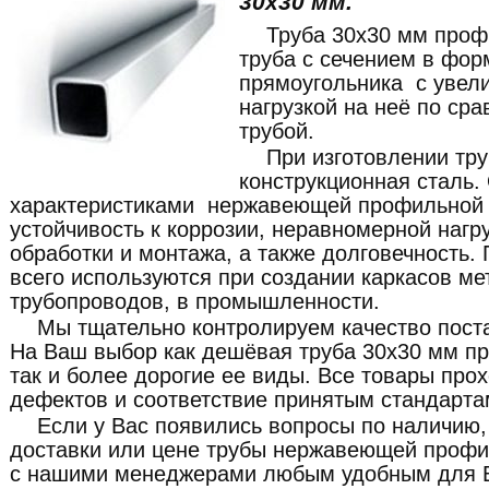
30x30 мм.
Труба 30x30 мм про
труба с сечением в фор
прямоугольника с увел
нагрузкой на неё по сра
трубой.
При изготовлении тр
конструкционная сталь
характеристиками нержавеющей профильной 
устойчивость к коррозии, неравномерной нагру
обработки и монтажа, а также долговечность
всего используются при создании каркасов ме
трубопроводов, в промышленности.
Мы тщательно контролируем качество пост
На Ваш выбор как дешёвая труба 30x30 мм 
так и более дорогие ее виды. Все товары про
дефектов и соответствие принятым стандарта
Если у Вас появились вопросы по наличию,
доставки или цене трубы нержавеющей профи
с нашими менеджерами любым удобным для В