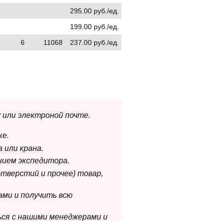
295.00 руб./ед.
199.00 руб./ед.
6
11068
237.00 руб./ед.
 или электроной почте.
ке.
 или крана.
нием экспедитора.
отверстий и прочее) товар,
ами и получить всю
ься с нашими менеджерами и