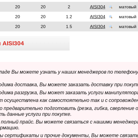
20
20
2
AISI304
матовый
20
20
1.2
AISI304
матовый
20
20
1.5
AISI304
матовый
и
AISI304
складе Вы можете узнать у наших менеджеров по телефону
ходима доставка, Вы можете заказать доставку при покуп
ходима разгрузка, Вы может заказать услуги манипулятора
ет осуществлена как самостоятельно так и с сопровожде
мо предварительно подготовить (резка, гибка, сверление 
ь данные услуги при покупке.
м полный прайс. Вы можете связаться с нашими менеджер
рмацию.
имы сертификаты и прочие документы, Вы можете связат