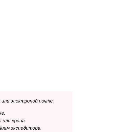
 или электроной почте.
ке.
 или крана.
нием экспедитора.