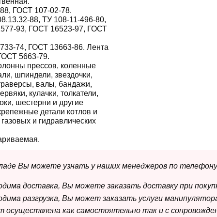
твенная.
88, ГОСТ 107-02-78.
8.13.32-88, ТУ 108-11-496-80,
1577-93, ГОСТ 16523-97, ГОСТ
733-74, ГОСТ 13663-86. Лента
ГОСТ 5663-79.
олонны прессов, коленные
ли, шпиндели, звездочки,
 траверсы, валы, бандажи,
червяки, кулачки, толкатели,
оки, шестерни и другие
крепежные детали котлов и
 газовых и гидравлических
ариваемая.
складе Вы можете узнать у наших менеджеров по телефону
ходима доставка, Вы можете заказать доставку при покуп
ходима разгрузка, Вы может заказать услуги манипулятора
ет осуществлена как самостоятельно так и с сопровожде