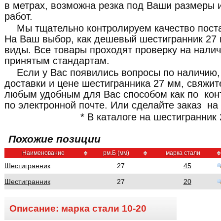
в метрах, возможна резка под Ваши размеры и
работ.
Мы тщательно контролируем качество пост
На Ваш выбор, как дешевый шестигранник 27 м
виды. Все товары проходят проверку на налич
принятым стандартам.
Если у Вас появились вопросы по наличию,
доставки и цене шестигранника 27 мм, свяжи
любым удобным для Вас способом как по кон
по электронной почте. Или сделайте заказ на 
* В каталоге на шестигранник 
Похожие позиции
Наименование
рм.Б (мм)
марка стали
Шестигранник
27
45
Шестигранник
27
20
Описание: марка стали
10-20