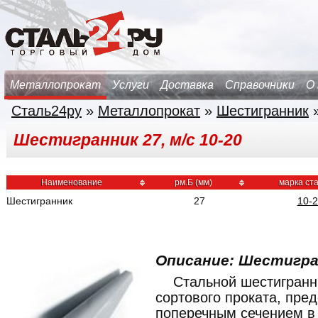
Металлопрокат
Услуги
Доставка
Справочники
О
Сталь24ру
»
Металлопрокат
»
Шестигранник
Шестигранник 27, м/с 10-20
Наименование
рм.Б (мм)
марка ст
Шестигранник
27
10-
Описание: Шестигра
Стальной шестигранн
сортового проката, пре
поперечным сечением в