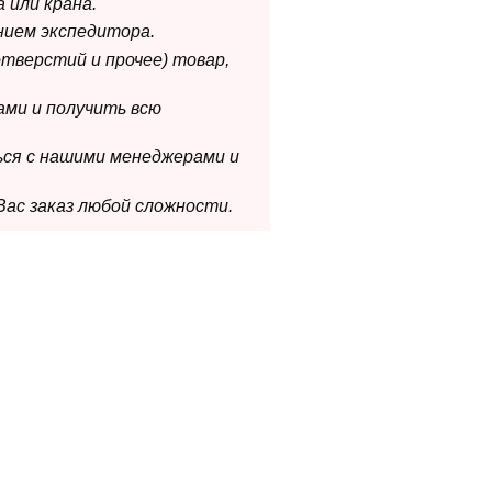
 или крана.
нием экспедитора.
отверстий и прочее) товар,
ами и получить всю
ься с нашими менеджерами и
Вас заказ любой сложности.