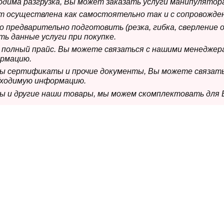
ходима разгрузка, Вы может заказать услуги манипулятора
ет осуществлена как самостоятельно так и с сопровожде
мо предварительно подготовить (резка, гибка, сверление 
ь данные услуги при покупке.
м полный прайс. Вы можете связаться с нашими менеджер
рмацию.
имы сертификаты и прочие документы, Вы можете связат
бходимую информацию.
мы и другие наши товары, мы можем скомплектовать для 