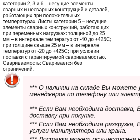
категории 2, 3 и 6 – несущие элементы
сварных и несварных конструкций и деталей,
работающих при положительных
температурах. Листы категории 5 – несущие
элементы сварных конструкций, работающих
при переменных нагрузках: толщиной до 25
мм – в интервале температур от -40 до +425С;
при толщине свыше 25 мм – в интервале
температур от -20 до +425С; при условии
поставки с гарантируемой свариваемостью.
Свариваемость:
Сваривается без
ограничений.
*** О наличии на складе Вы можете
менеджеров по телефону или элект
*** Если Вам необходима доставка,
доставку при покупке.
*** Если Вам необходима разгрузка,
услуги манипулятора или крана.
*** Доставка может осуществлена 