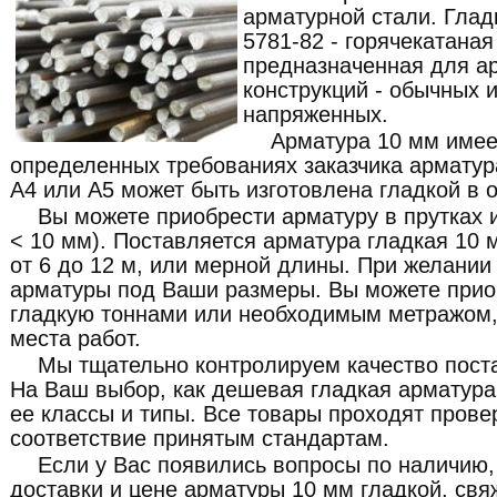
арматурной стали. Глад
5781-82 - горячекатаная
предназначенная для а
конструкций - обычных 
напряженных.
Арматура 10 мм имеет
определенных требованиях заказчика арматура к
А4 или A5 может быть изготовлена гладкой в 
Вы можете приобрести арматуру в прутках 
< 10 мм). Поставляется арматура гладкая 10 
от 6 до 12 м, или мерной длины. При желании
арматуры под Ваши размеры. Вы можете прио
гладкую тоннами или необходимым метражом,
места работ.
Мы тщательно контролируем качество пост
На Ваш выбор, как дешевая гладкая арматура 
ее классы и типы. Все товары проходят прове
соответствие принятым стандартам.
Если у Вас появились вопросы по наличию,
доставки и цене арматуры 10 мм гладкой, св