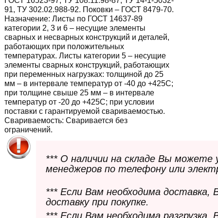
ГОСТ 16523-97, ТУ 108.11.98-87, ТУ 14-1-5032-
91, ТУ 302.02.988-92. Поковки – ГОСТ 8479-70.
Назначение:
Листы по ГОСТ 14637-89
категории 2, 3 и 6 – несущие элементы
сварных и несварных конструкций и деталей,
работающих при положительных
температурах. Листы категории 5 – несущие
элементы сварных конструкций, работающих
при переменных нагрузках: толщиной до 25
мм – в интервале температур от -40 до +425С;
при толщине свыше 25 мм – в интервале
температур от -20 до +425С; при условии
поставки с гарантируемой свариваемостью.
Свариваемость:
Сваривается без
ограничений.
*** О наличии на складе Вы можете
менеджеров по телефону или элект
*** Если Вам необходима доставка,
доставку при покупке.
*** Если Вам необходима разгрузка,