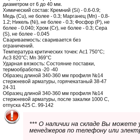
диаметром от 6 до 40 мм.
Химический состав: Кремний (Si) - 0.6-0.9;
Медь (Cu), не более - 0.3; Марганец (Mn) - 0.8-
1.2; Никель (Ni), не более - 0.3; Фосфор (P), не
более - 0.040; Хром (Cr), не более - 0.3; Сера
(S), не более - 0.045
Свариваемость:
сваривается без
ограничений.
Температура критических точек:
Ac1 750°С;
Ac3 820°С; Mn 369°С
Ударная вязкость:
Состояние поставки,
термообработка -20 -40
Образец длиной 340-360 мм профиля №14
стержневой арматуры, горячекатаный 38-47
24-31
Образец длиной 340-360 мм профиля №14
стержневой арматуры, после закалки 1000 С,
отпуска 425 С. 99-142
*** О наличии на складе Вы можете
менеджеров по телефону или элект