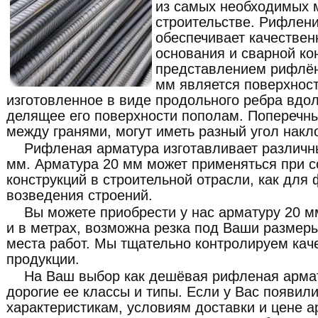
из самых необходимых 
строительстве. Рифлен
обеспечивает качествен
основания и сварной ко
представлением рифлён
мм является поверхнос
изготовленное в виде продольного ребра вдо
делящее его поверхности пополам. Поперечн
между гранями, могут иметь разный угол накл
Рифленая арматура изготавливает различн
мм. Арматура 20 мм может применяться при 
конструкций в строительной отрасли, как для
возведения строений.
Вы можете приобрести у нас арматуру 20 м
и в метрах, возможна резка под Ваши размеры
места работ. Мы тщательно контролируем кач
продукции.
На Ваш выбор как дешёвая рифленая армат
дорогие ее классы и типы. Если у Вас появил
характеристикам, условиям доставки и цене 