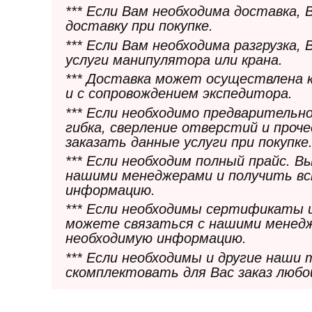
*** Если Вам необходима доставка,
доставку при покупке.
*** Если Вам необходима разгрузка,
услуги манипулятора или крана.
*** Доставка может осуществлена 
и с сопровождением экспедитора.
*** Если необходимо предварительн
гибка, сверление отверстий и проч
заказать данные услуги при покупке
*** Если необходим полный прайс. 
нашими менеджерами и получить в
информацию.
*** Если необходимы сертификаты 
можете связаться с нашими менедж
необходимую информацию.
*** Если необходимы и другие наши
скомплектовать для Вас заказ любо