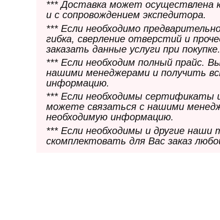
*** Доставка может осуществлена 
и с сопровождением экспедитора.
*** Если необходимо предварительн
гибка, сверление отверстий и проч
заказать данные услуги при покупке
*** Если необходим полный прайс. 
нашими менеджерами и получить в
информацию.
*** Если необходимы сертификаты 
можете связаться с нашими менедж
необходимую информацию.
*** Если необходимы и другие наши
скомплектовать для Вас заказ любо