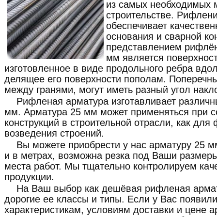
из самых необходимых 
строительстве. Рифлен
обеспечивает качествен
основания и сварной ко
представлением рифлён
мм является поверхнос
изготовленное в виде продольного ребра вдо
делящее его поверхности пополам. Поперечн
между гранями, могут иметь разный угол накл
Рифленая арматура изготавливает различн
мм. Арматура 25 мм может применяться при 
конструкций в строительной отрасли, как для
возведения строений.
Вы можете приобрести у нас арматуру 25 м
и в метрах, возможна резка под Ваши размеры
места работ. Мы тщательно контролируем кач
продукции.
На Ваш выбор как дешёвая рифленая армат
дорогие ее классы и типы. Если у Вас появил
характеристикам, условиям доставки и цене 