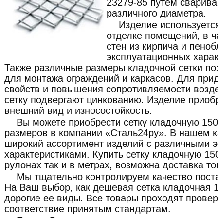
23279-85 путем сварива
различного диаметра.
Изделие используется
отделке помещений, в ч
стен из кирпича и пено
эксплуатационных харак
Также различные размеры кладочной сетки по
для монтажа ограждений и каркасов. Для при
свойств и повышения сопротивляемости возд
сетку подвергают цинкованию. Изделие приоб
внешний вид и износостойкость.
Вы можете приобрести сетку кладочную 150
размеров в компании «Сталь24ру». В нашем к
широкий ассортимент изделий с различными 
характеристиками. Купить сетку кладочную 15
рулонах так и в метрах, возможна доставка то
Мы тщательно контролируем качество пост
На Ваш выбор, как дешевая сетка кладочная 1
дорогие ее виды. Все товары проходят провер
соответствие принятым стандартам.