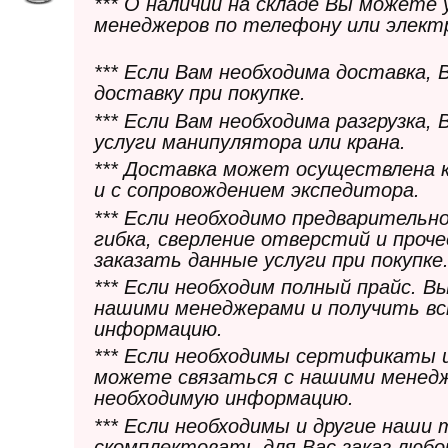
*** О наличии на складе Вы можете
менеджеров по телефону или элект
*** Если Вам необходима доставка,
доставку при покупке.
*** Если Вам необходима разгрузка,
услуги манипулятора или крана.
*** Доставка может осуществлена 
и с сопровождением экспедитора.
*** Если необходимо предварительн
гибка, сверление отверстий и проч
заказать данные услуги при покупке
*** Если необходим полный прайс. 
нашими менеджерами и получить в
информацию.
*** Если необходимы сертификаты 
можете связаться с нашими менедж
необходимую информацию.
*** Если необходимы и другие наши
скомплектовать для Вас заказ любо