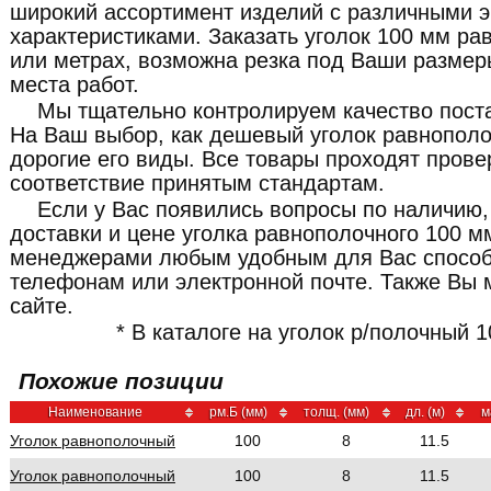
широкий ассортимент изделий с различными 
характеристиками. Заказать уголок 100 мм р
или метрах, возможна резка под Ваши размер
места работ.
Мы тщательно контролируем качество пост
На Ваш выбор, как дешевый уголок равнополо
дорогие его виды. Все товары проходят прове
соответствие принятым стандартам.
Если у Вас появились вопросы по наличию,
доставки и цене уголка равнополочного 100 м
менеджерами любым удобным для Вас способ
телефонам или электронной почте. Также Вы 
сайте.
* В каталоге на уголок р/полочный 1
Похожие позиции
Наименование
рм.Б (мм)
толщ. (мм)
дл. (м)
м
Уголок равнополочный
100
8
11.5
Уголок равнополочный
100
8
11.5