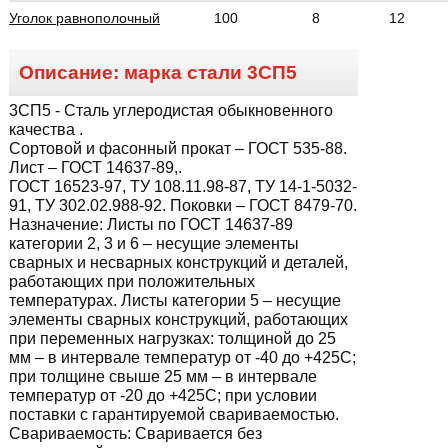
Уголок равнополочный
100
8
12
Описание: марка стали
3СП5
3СП5
- Сталь углеродистая обыкновенного
качества .
Сортовой и фасонный прокат – ГОСТ 535-88.
Лист – ГОСТ 14637-89,.
ГОСТ 16523-97, ТУ 108.11.98-87, ТУ 14-1-5032-
91, ТУ 302.02.988-92. Поковки – ГОСТ 8479-70.
Назначение:
Листы по ГОСТ 14637-89
категории 2, 3 и 6 – несущие элементы
сварных и несварных конструкций и деталей,
работающих при положительных
температурах. Листы категории 5 – несущие
элементы сварных конструкций, работающих
при переменных нагрузках: толщиной до 25
мм – в интервале температур от -40 до +425С;
при толщине свыше 25 мм – в интервале
температур от -20 до +425С; при условии
поставки с гарантируемой свариваемостью.
Свариваемость:
Сваривается без