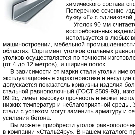
химического состава сп
Поперечное сечение изд
букву «Г» с одинаковой 
Уголок 90 мм считает
востребованных изделий
используется в любых в
машиностроении, мебельной промышленности 
областях. Сортамент уголков стальных равн
уголков осуществляется по точности изготовле
(от 4 до 12 метров), и ширине полок.
В зависимости от марки стали уголки имею
эксплуатационные характеристики и несущие с
допускается показатель кривизны изделия бол
стальной равнополочный (ГОСТ 8509-93), изг
09г2с, имеет высокую прочность и может испо
низких температур и неблагоприятной среды. 
стали с успехом могут заменить арматуру и се
усиления бетона.
Вы можете приобрести уголок равнополочн
в компании «Сталь24ру». В нашем каталоге п