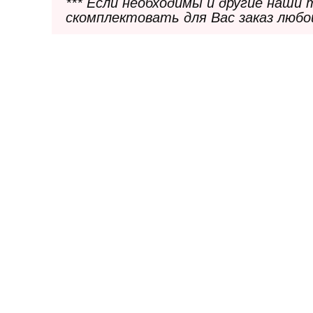
*** Если необходимы и другие наши
скомплектовать для Вас заказ любо