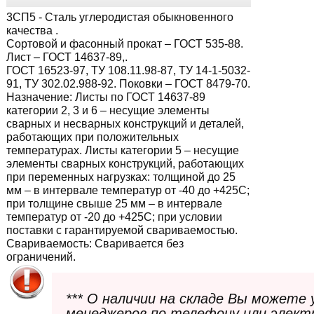
3СП5
- Сталь углеродистая обыкновенного
качества .
Сортовой и фасонный прокат – ГОСТ 535-88.
Лист – ГОСТ 14637-89,.
ГОСТ 16523-97, ТУ 108.11.98-87, ТУ 14-1-5032-
91, ТУ 302.02.988-92. Поковки – ГОСТ 8479-70.
Назначение:
Листы по ГОСТ 14637-89
категории 2, 3 и 6 – несущие элементы
сварных и несварных конструкций и деталей,
работающих при положительных
температурах. Листы категории 5 – несущие
элементы сварных конструкций, работающих
при переменных нагрузках: толщиной до 25
мм – в интервале температур от -40 до +425С;
при толщине свыше 25 мм – в интервале
температур от -20 до +425С; при условии
поставки с гарантируемой свариваемостью.
Свариваемость:
Сваривается без
ограничений.
*** О наличии на складе Вы можете
менеджеров по телефону или элект