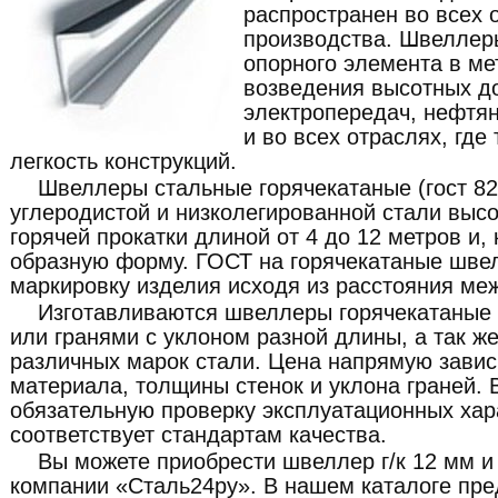
распространен во всех 
производства. Швеллер
опорного элемента в ме
возведения высотных д
электропередач, нефтян
и во всех отраслях, где
легкость конструкций.
Швеллеры стальные горячекатаные (гост 82
углеродистой и низколегированной стали выс
горячей прокатки длиной от 4 до 12 метров и,
образную форму. ГОСТ на горячекатаные шве
маркировку изделия исходя из расстояния ме
Изготавливаются швеллеры горячекатаные
или гранями с уклоном разной длины, а так ж
различных марок стали. Цена напрямую завис
материала, толщины стенок и уклона граней. 
обязательную проверку эксплуатационных хар
соответствует стандартам качества.
Вы можете приобрести швеллер г/к 12 мм и
компании «Сталь24ру». В нашем каталоге пр