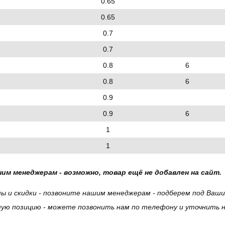
0.65
0.65
0.7
0.7
0.8
6
0.8
6
0.9
0.9
6
1
1
им менеджерам - возможно, товар ещё не добавлен на сайт.
ы и скидки - позвоните нашим менеджерам - подберем под Ваш
ую позицию - можете позвонить нам по телефону и уточнить на