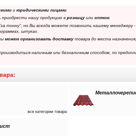
скими
и
юридическими лицами
.
ь приобрести нашу продукцию в
розницу
или
оптом
.
 "за тонну", но Вы всегда можете позвонить нашему менеджеру 
ограммах, штуках.
 мы
можем организовать доставку
товара до места назначения,
роизводиться наличным или безналичным способом, по предопл
вара:
Металлочерепи
все категории товара
ист