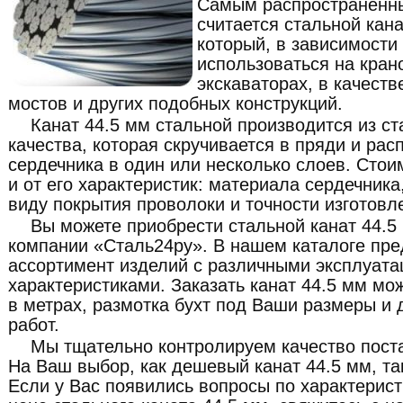
Самым распространенн
считается стальной кана
который, в зависимости
использоваться на кран
экскаваторах, в качест
мостов и других подобных конструкций.
Канат 44.5 мм стальной производится из с
качества, которая скручивается в пряди и рас
сердечника в один или несколько слоев. Стои
и от его характеристик: материала сердечника
виду покрытия проволоки и точности изготовл
Вы можете приобрести стальной канат 44.5
компании «Сталь24ру». В нашем каталоге пр
ассортимент изделий с различными эксплуат
характеристиками. Заказать канат 44.5 мм мож
в метрах, размотка бухт под Ваши размеры и 
работ.
Мы тщательно контролируем качество пост
На Ваш выбор, как дешевый канат 44.5 мм, та
Если у Вас появились вопросы по характерист