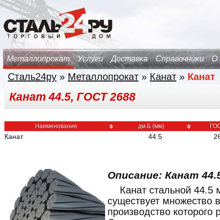
Металлопрокат
Услуги
Доставка
Справочники
О
Сталь24ру
»
Металлопрокат
»
Канат
»
Канат
Канат 44.5, ГОСТ 2688
Наименование
дм.Б (мм)
ГО
Канат
44.5
2
Описание: Канат 44.
Канат стальной 44.5
существует множество в
производство которого 