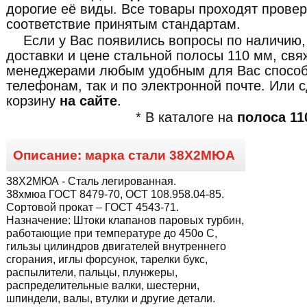
дорогие её виды. Все товары проходят провер
соответствие принятым стандартам.
Если у Вас появились вопросы по наличию,
доставки и цене стальной полосы 110 мм, св
менеджерами любым удобным для Вас способ
телефонам, так и по электронной почте. Или 
корзину
на сайте
.
* В каталоге на
полоса 11
Описание: марка стали
38Х2МЮА
38Х2МЮА
- Сталь легированная.
38хмюа ГОСТ 8479-70, ОСТ 108.958.04-85.
Сортовой прокат – ГОСТ 4543-71.
Назначение:
Штоки клапанов паровых турбин,
работающие при температуре до 450о С,
гильзы цилиндров двигателей внутреннего
сгорания, иглы форсунок, тарелки букс,
распылители, пальцы, плунжеры,
распределительные валки, шестерни,
шпиндели, валы, втулки и другие детали.