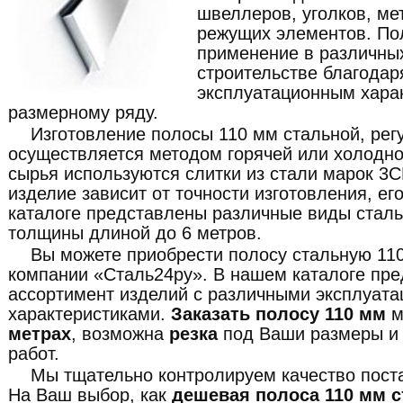
швеллеров, уголков, ме
режущих элементов. По
применение в различны
строительстве благода
эксплуатационным хара
размерному ряду.
Изготовление полосы 110 мм стальной, рег
осуществляется методом горячей или холодной
сырья используются слитки из стали марок 3
изделие зависит от точности изготовления, е
каталоге представлены различные виды стал
толщины длиной до 6 метров.
Вы можете приобрести полосу стальную 110
компании «Сталь24ру». В нашем каталоге пр
ассортимент изделий с различными эксплуат
характеристиками.
Заказать полосу 110 мм
м
метрах
, возможна
резка
под Ваши размеры 
работ.
Мы тщательно контролируем качество пост
На Ваш выбор, как
дешевая полоса 110 мм 