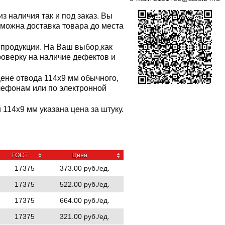
з наличия так и под заказ. Вы
озможна доставка товара до места
продукции. На Ваш выбор,как
роверку на наличие дефектов и
цене отвода 114x9 мм обычного,
лефонам или по электронной
114x9 мм указана цена за штуку.
ГОСТ
Цена
17375
373.00 руб./ед.
17375
522.00 руб./ед.
17375
664.00 руб./ед.
17375
321.00 руб./ед.