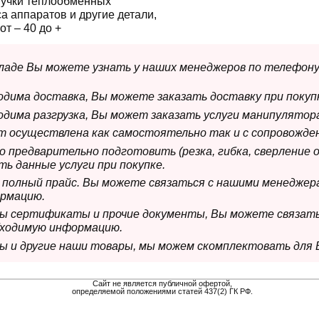
пучки теплообменных
а аппаратов и другие детали,
т – 40 до +
складе Вы можете узнать у наших менеджеров по телефону
ходима доставка, Вы можете заказать доставку при покуп
ходима разгрузка, Вы может заказать услуги манипулятора
ет осуществлена как самостоятельно так и с сопровожде
мо предварительно подготовить (резка, гибка, сверление 
ь данные услуги при покупке.
м полный прайс. Вы можете связаться с нашими менеджер
рмацию.
имы сертификаты и прочие документы, Вы можете связат
бходимую информацию.
мы и другие наши товары, мы можем скомплектовать для 
Сайт не является публичной офертой,
определяемой положениями статей 437(2) ГК РФ.