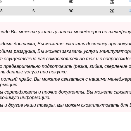
08
4
90
20
08
6
90
20
складе Вы можете узнать у наших менеджеров по телефону
ходима доставка, Вы можете заказать доставку при покуп
ходима разгрузка, Вы может заказать услуги манипулятора
ет осуществлена как самостоятельно так и с сопровожде
мо предварительно подготовить (резка, гибка, сверление 
ь данные услуги при покупке.
м полный прайс. Вы можете связаться с нашими менеджер
рмацию.
имы сертификаты и прочие документы, Вы можете связат
бходимую информацию.
мы и другие наши товары, мы можем скомплектовать для 