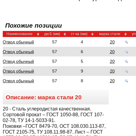
Похожие позиции
Наименование
дм.Б (мм)
ст-ка (мм)
марка стали
уг
Отвод обычный
57
4
20
Отвод обычный
57
6
20
Отвод обычный
57
5
20
Отвод обычный
57
9
20
Отвод обычный
57
8
20
Описание: марка стали
20
20
- Сталь углеродистая качественная.
Сортовой прокат – ГОСТ 1050-88, ГОСТ 107-
02-78, ТУ 14-1-5033-91.
Поковки –ГОСТ 8479-70, ОСТ 108.030.113-87,
ГОСТ 2105-75, ТУ 108.11.98-87. Лист – ГОСТ