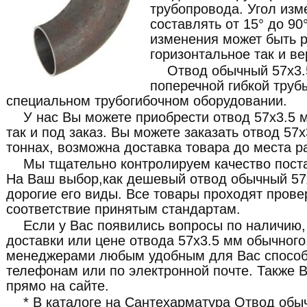
трубопровода. Угол из
составлять от 15° до 90
изменения может быть 
горизонтальное так и ве
Отвод обычный 57x3.
поперечной гибкой труб
специальном трубогибочном оборудовании.
У нас Вы можете приобрести отвод 57x3.5 
так и под заказ. Вы можете заказать отвод 57x
тоннах, возможна доставка товара до места р
Мы тщательно контролируем качество пост
На Ваш выбор,как дешевый отвод обычный 57x
дорогие его виды. Все товары проходят прове
соответствие принятым стандартам.
Если у Вас появились вопросы по наличию,
доставки или цене отвода 57x3.5 мм обычного
менеджерами любым удобным для Вас способо
телефонам или по электронной почте. Также В
прямо на сайте.
* В каталоге на Сантехарматура Отвод обы