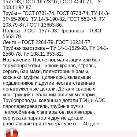
1577-93, ГОСТ 16523-97, ГОСТ 4041-71, ТУ
108.11.92-87.
Трубы – ГОСТ 8731-74, ГОСТ 8733-74, ТУ 14-3-
3Р-55-2001, ТУ 14-3-190-82, ГОСТ 550-75, ТУ
108.79-87, ГОСТ 13663-86.
Полоса – ГОСТ 1577-93. Проволока – ГОСТ
5663-79.
Лента – ГОСТ 2284-79, ГОСТ 10234-77.
Трубная заготовка – ТУ 14-1-1529-93, ТУ 14-1-
2560-78, ТУ 108.11.653-82.
Назначение:
После нормализации или без
термообработки – крюки кранов, стропы,
серьги, башмаки, подмоторные рамы,
косынки, муфты, цилиндры, вкладыши
подшипников и другие неответственные
ненагруженные детали. Детали сварных
конструкций с большим объемом сварки.
Трубопроводы, кованные детали ТЭЦ и АЭС,
пароперегреватели, трубные пучки
теплообменных аппаратов, коллекторы,
корпуса аппаратов и другие детали,
работающие при температуре от – 40 до +