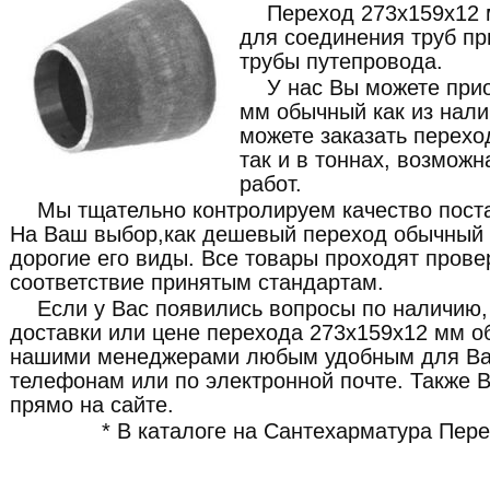
Переход 273x159x12
для соединения труб п
трубы путепровода.
У нас Вы можете при
мм обычный как из налич
можете заказать перехо
так и в тоннах, возможн
работ.
Мы тщательно контролируем качество пост
На Ваш выбор,как дешевый переход обычный 
дорогие его виды. Все товары проходят прове
соответствие принятым стандартам.
Если у Вас появились вопросы по наличию,
доставки или цене перехода 273x159x12 мм об
нашими менеджерами любым удобным для Вас
телефонам или по электронной почте. Также В
прямо на сайте.
* В каталоге на Сантехарматура Пер