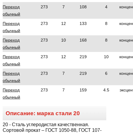
Переход
273
7
108
4
концен
обычный
Переход
273
12
133
8
концен
обычный
Переход
273
10
168
8
концен
обычный
Переход
273
12
219
10
концен
обычный
Переход
273
7
219
6
концен
обычный
Переход
273
7
159
4.5
эксцен
обычный
Описание: марка стали
20
20
- Сталь углеродистая качественная.
Сортовой прокат – ГОСТ 1050-88, ГОСТ 107-